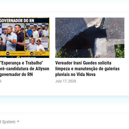
"Esperança e Trabalho"
Vereador Irani Guedes solicita
 pré-candidatura de Allyson
limpeza e manutenção de galerias
 governador do RN
pluviais no Vida Nova
6
July 17, 2026
t System.
*