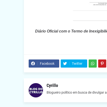
Diário Oficial com o Termo de Inexigibi
Facebook
Twitter
Cyrillo
Blogueiro político em busca de divulgar 