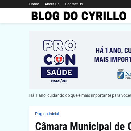
Home
About Us
Contact Us
Há 1 ano, cuidando do que é mais importante para você!
Página inicial
Câmara Municipal de C