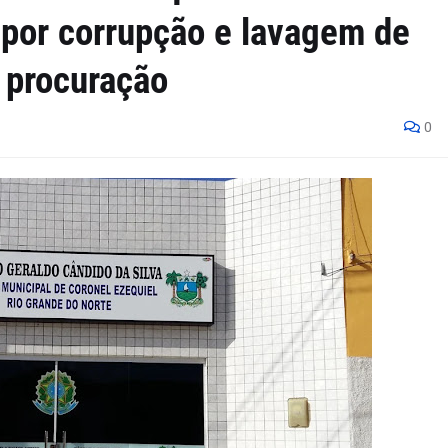
por corrupção e lavagem de
 procuração
0