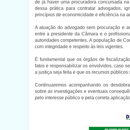
de já haver uma procuradora concursada na 
dessa prática para contratar advogados, i
princípios de economicidade e eficiência na a
A atuação do advogado sem procuração e ante
entre a presidente da Câmara e o profission
autoridades competentes. A população de Cor
com integridade e respeito às leis vigentes.
É fundamental que os órgãos de fiscalizaçã
fatos e responsabilizar os envolvidos, caso 
a justiça seja feita e que os recursos públic
Continuaremos acompanhando os desdobram
sobre as investigações e eventuais consequê
pelo interesse público e pela correta aplicação