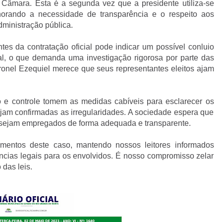
Câmara. Esta é a segunda vez que a presidente utiliza-se
gnorando a necessidade de transparência e o respeito aos
dministração pública.
s da contratação oficial pode indicar um possível conluio
al, o que demanda uma investigação rigorosa por parte das
onel Ezequiel merece que seus representantes eleitos ajam
o e controle tomem as medidas cabíveis para esclarecer os
sejam confirmadas as irregularidades. A sociedade espera que
os sejam empregados de forma adequada e transparente.
entos deste caso, mantendo nossos leitores informados
ncias legais para os envolvidos. É nosso compromisso zelar
 das leis.