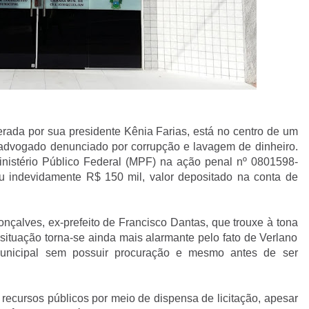
rada por sua presidente Kênia Farias, está no centro de um
advogado denunciado por corrupção e lavagem de dinheiro.
nistério Público Federal (MPF) na ação penal nº 0801598-
u indevidamente R$ 150 mil, valor depositado na conta de
çalves, ex-prefeito de Francisco Dantas, que trouxe à tona
situação torna-se ainda mais alarmante pelo fato de Verlano
unicipal sem possuir procuração e mesmo antes de ser
recursos públicos por meio de dispensa de licitação, apesar