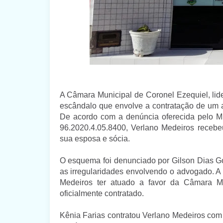
A Câmara Municipal de Coronel Ezequiel, lide
escândalo que envolve a contratação de um 
De acordo com a denúncia oferecida pelo Mi
96.2020.4.05.8400, Verlano Medeiros recebe
sua esposa e sócia.
O esquema foi denunciado por Gilson Dias Gon
as irregularidades envolvendo o advogado. A 
Medeiros ter atuado a favor da Câmara M
oficialmente contratado.
Kênia Farias contratou Verlano Medeiros com 