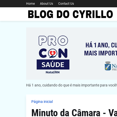
Home
About Us
Contact Us
Há 1 ano, cuidando do que é mais importante para você!
Página inicial
Minuto da Câmara - Va