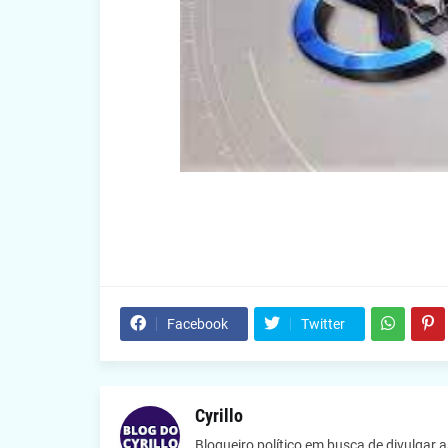
Facebook
Twitter
Cyrillo
Blogueiro político em busca de divulgar 