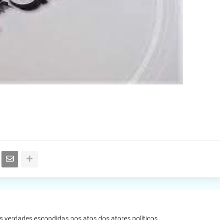
as verdades escondidas nos atos dos atores políticos.