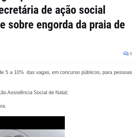
ecretária de ação social
te sobre engorda da praia de
0
 de 5 a 10% das vagas, em concurso públicos, para pessoas
ção Assistência Social de Natal;
ra.