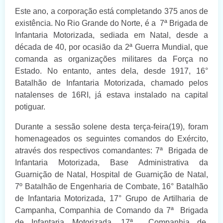
Este ano, a corporação está completando 375 anos de
existência. No Rio Grande do Norte, é a 7ª Brigada de
Infantaria Motorizada, sediada em Natal, desde a
década de 40, por ocasião da 2ª Guerra Mundial, que
comanda as organizações militares da Força no
Estado. No entanto, antes dela, desde 1917, 16°
Batalhão de Infantaria Motorizada, chamado pelos
natalenses de 16RI, já estava instalado na capital
potiguar.
Durante a sessão solene desta terça-feira(19), foram
homenageados os seguintes comandos do Exército,
através dos respectivos comandantes: 7ª Brigada de
Infantaria Motorizada, Base Administrativa da
Guarnição de Natal, Hospital de Guarnição de Natal,
7º Batalhão de Engenharia de Combate, 16° Batalhão
de Infantaria Motorizada, 17° Grupo de Artilharia de
Campanha, Companhia de Comando da 7ª Brigada
de Infantaria Motorizada, 17ª Companhia de