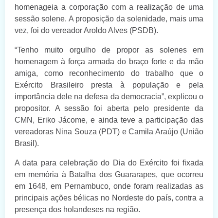
homenageia a corporação com a realização de uma
sessão solene. A proposição da solenidade, mais uma
vez, foi do vereador Aroldo Alves (PSDB).
“Tenho muito orgulho de propor as solenes em
homenagem à força armada do braço forte e da mão
amiga, como reconhecimento do trabalho que o
Exército Brasileiro presta à população e pela
importância dele na defesa da democracia”, explicou o
propositor. A sessão foi aberta pelo presidente da
CMN, Eriko Jácome, e ainda teve a participação das
vereadoras Nina Souza (PDT) e Camila Araújo (União
Brasil).
A data para celebração do Dia do Exército foi fixada
em memória à Batalha dos Guararapes, que ocorreu
em 1648, em Pernambuco, onde foram realizadas as
principais ações bélicas no Nordeste do país, contra a
presença dos holandeses na região.