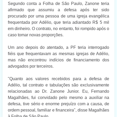
Segundo conta a Folha de São Paulo, Zanone teria
afirmado que assumiu a defesa após ter sido
procurado por uma pessoa de uma igreja evangélica
frequentada por Adélio, que teria adiantado R$ 5 mil
em dinheiro. O contrato, no entanto, foi rompido após o
caso tomar novas proporções.
Um ano depois do atentado, a PF teria interrogado
fiéis que frequentavam as mesmas igrejas de Adélio,
mas não encontrou indícios de financiamento dos
advogados por terceiros.
"Quanto aos valores recebidos para a defesa de
Adélio, tal contrato e tabulações são exclusivamente
relacionadas ao Dr. Zanone Junior. Eu, Fernando
Magalhães, fui convidado pelo mesmo a auxiliar na
defesa, tive sério e enorme prejuízo com a causa, de
ordem pessoal, familiar e financeira", disse Magalhães
à Folha de São Paulo.