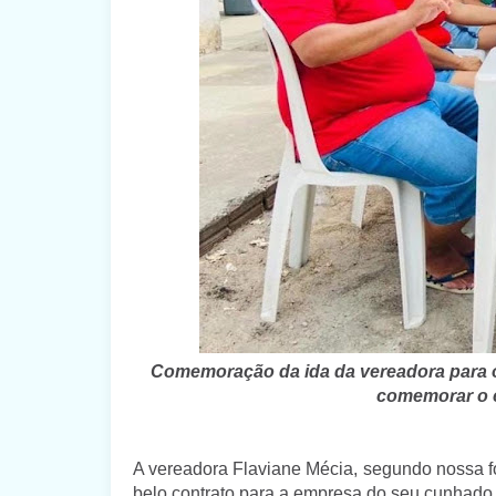
Comemoração da ida da vereadora para 
comemorar o c
A vereadora Flaviane Mécia, segundo nossa fo
belo contrato para a empresa do seu cunhado