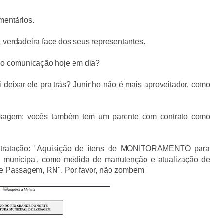
mentários.
verdadeira face dos seus representantes.
io comunicação hoje em dia?
i deixar ele pra trás? Juninho não é mais aproveitador, como
ssagem: vocês também tem um parente com contrato como
contratação: "Aquisição de itens de MONITORAMENTO para
municipal, como medida de manutenção e atualização de
Passagem, RN". Por favor, não zombem!