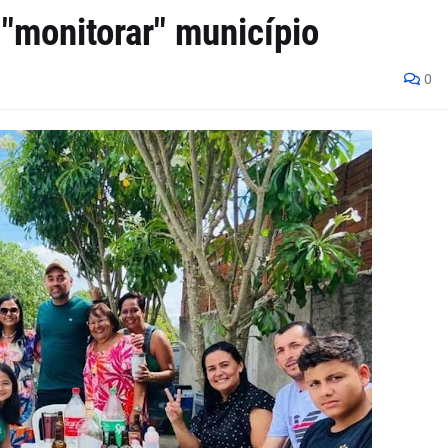
 "monitorar" município
0