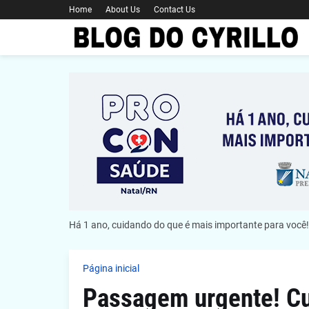
Home
About Us
Contact Us
Há 1 ano, cuidando do que é mais importante para você!
Página inicial
Passagem urgente! Cu