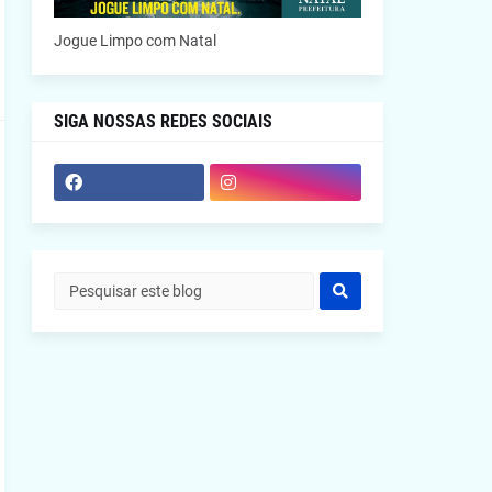
Jogue Limpo com Natal
SIGA NOSSAS REDES SOCIAIS