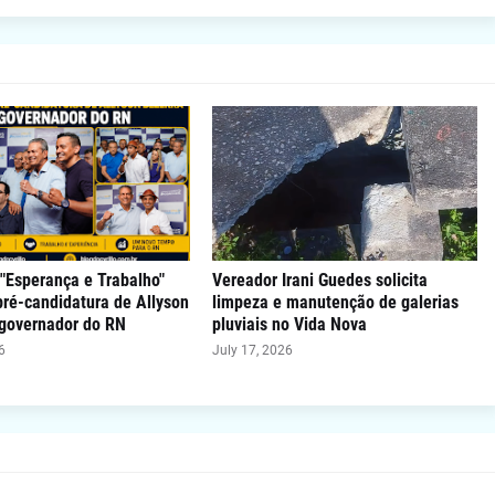
"Esperança e Trabalho"
Vereador Irani Guedes solicita
 pré-candidatura de Allyson
limpeza e manutenção de galerias
 governador do RN
pluviais no Vida Nova
6
July 17, 2026