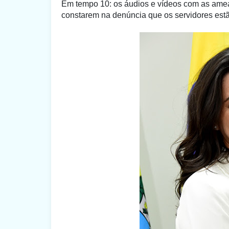
Em tempo 10: os áudios e vídeos com as ame
constarem na denúncia que os servidores es