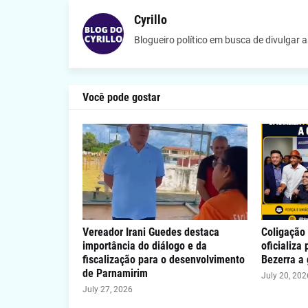
Cyrillo
Blogueiro político em busca de divulgar 
Você pode gostar
Vereador Irani Guedes destaca
Coligação 
importância do diálogo e da
oficializa
fiscalização para o desenvolvimento
Bezerra a
de Parnamirim
July 20, 202
July 27, 2026