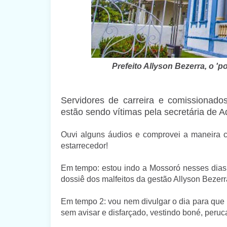
Prefeito Allyson Bezerra, o 'p
Servidores de carreira e comissionado
estão sendo vítimas pela secretária de A
Ouvi alguns áudios e comprovei a maneira c
estarrecedor!
Em tempo: estou indo a Mossoró nesses dias
dossiê dos malfeitos da gestão Allyson Bezerr
Em tempo 2: vou nem divulgar o dia para que
sem avisar e disfarçado, vestindo boné, peruc