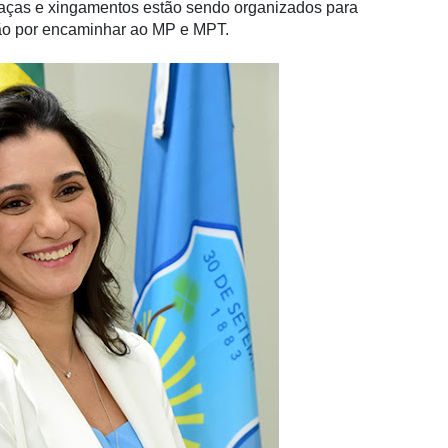
aças e xingamentos estão sendo organizados para
tão por encaminhar ao MP e MPT.