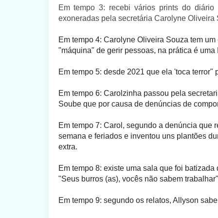
Em tempo 3: recebi vários prints do diário
exoneradas pela secretária Carolyne Oliveira
Em tempo 4: Carolyne Oliveira Souza tem um c
"máquina" de gerir pessoas, na prática é u
Em tempo 5: desde 2021 que ela 'toca terror" 
Em tempo 6: Carolzinha passou pela secretaria
Soube que por causa de denúncias de compor
Em tempo 7: Carol, segundo a denúncia que rec
semana e feriados e inventou uns plantões dur
extra.
Em tempo 8: existe uma sala que foi batizada 
"Seus burros (as), vocês não sabem trabalhar"
Em tempo 9: segundo os relatos, Allyson sabe