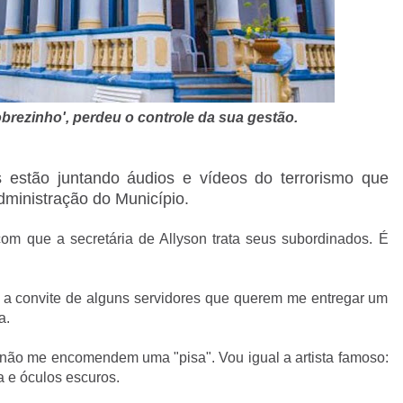
obrezinho', perdeu o controle da sua gestão.
s estão juntando áudios e vídeos do terrorismo que
dministração do Município.
om que a secretária de Allyson trata seus subordinados. É
 a convite de alguns servidores que querem me entregar um
a.
 não me encomendem uma "pisa". Vou igual a artista famoso:
a e óculos escuros.