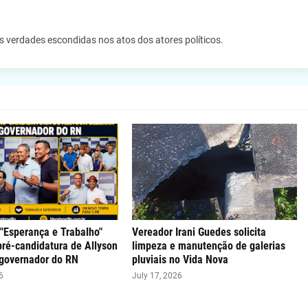
as verdades escondidas nos atos dos atores políticos.
"Esperança e Trabalho"
Vereador Irani Guedes solicita
 pré-candidatura de Allyson
limpeza e manutenção de galerias
 governador do RN
pluviais no Vida Nova
6
July 17, 2026