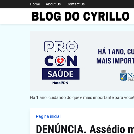
Home
About Us
Contact Us
Há 1 ano, cuidando do que é mais importante para você!
Página inicial
DENÚNCIA. Assédio mo