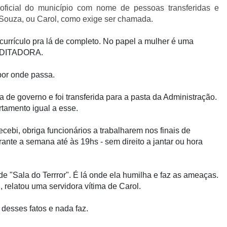
 oficial do município com nome de pessoas transferidas e
 Souza, ou Carol, como exige ser chamada.
urrículo pra lá de completo. No papel a mulher é uma
ma DITADORA.
por onde passa.
 de governo e foi transferida para a pasta da Administração.
tamento igual a esse.
ebi, obriga funcionários a trabalharem nos finais de
ante a semana até às 19hs - sem direito a jantar ou hora
de "Sala do Terrror". É lá onde ela humilha e faz as ameaças.
, relatou uma servidora vítima de Carol.
 desses fatos e nada faz.