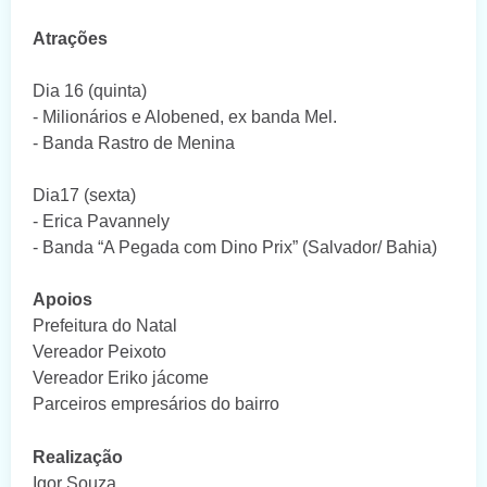
Atrações
Dia 16 (quinta)
- Milionários e Alobened, ex banda Mel.
- Banda Rastro de Menina
Dia17 (sexta)
- Erica Pavannely
- Banda “A Pegada com Dino Prix” (Salvador/ Bahia)
Apoios
Prefeitura do Natal
Vereador Peixoto
Vereador Eriko jácome
Parceiros empresários do bairro
Realização
Igor Souza