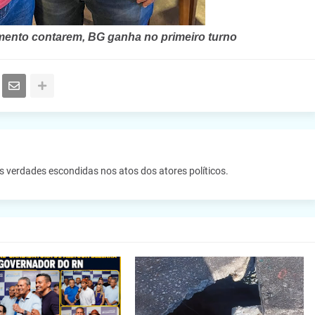
jamento contarem, BG ganha no primeiro turno
as verdades escondidas nos atos dos atores políticos.