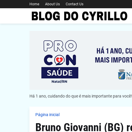
Home
About Us
Contact Us
Há 1 ano, cuidando do que é mais importante para você!
Página inicial
Bruno Giovanni (BG) r