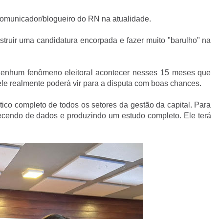
omunicador/blogueiro do RN na atualidade.
truir uma candidatura encorpada e fazer muito "barulho" na
 nenhum fenômeno eleitoral acontecer nesses 15 meses que
 ele realmente poderá vir para a disputa com boas chances.
co completo de todos os setores da gestão da capital. Para
ecendo de dados e produzindo um estudo completo. Ele terá