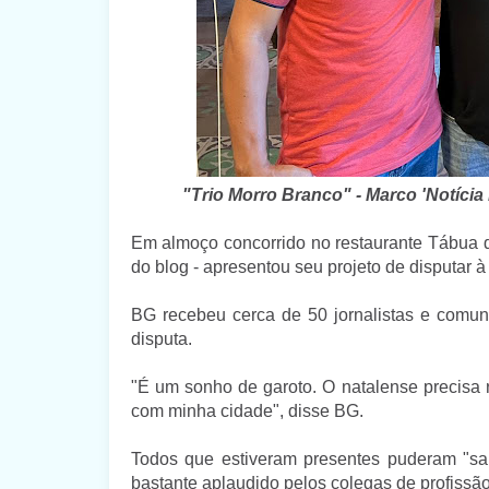
"Trio Morro Branco" - Marco 'Notíci
Em almoço concorrido no restaurante Tábua 
do blog - apresentou seu projeto de disputar à
BG recebeu cerca de 50 jornalistas e comu
disputa.
"É um sonho de garoto. O natalense precisa r
com minha cidade", disse BG.
Todos que estiveram presentes puderam "sa
bastante aplaudido pelos colegas de profissão