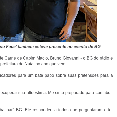
a no Face' também esteve presente no evento de BG
de Carne de Capim Macio, Bruno Giovanni - o BG do rádio e
 prefeitura de Natal no ano que vem.
nicadores para um bate papo sobre suas pretensões para a
ecuperar sua altoestima. Me sinto preparado para contribuir
batinar" BG. Ele respondeu a todos que perguntaram e foi
.