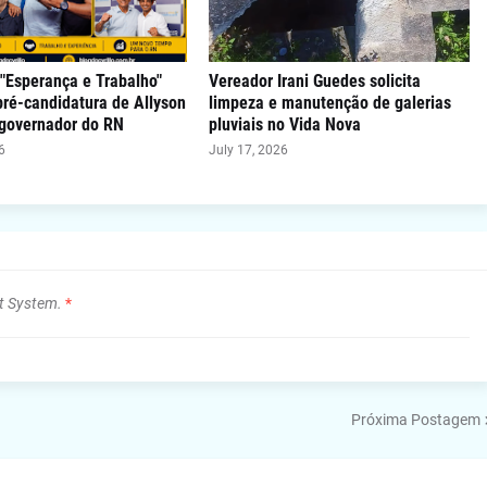
"Esperança e Trabalho"
Vereador Irani Guedes solicita
 pré-candidatura de Allyson
limpeza e manutenção de galerias
 governador do RN
pluviais no Vida Nova
6
July 17, 2026
t System.
*
Próxima Postagem