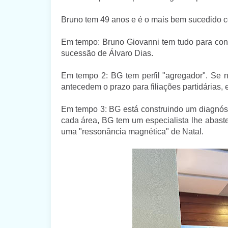
Bruno tem 49 anos e é o mais bem sucedido c
Em tempo: Bruno Giovanni tem tudo para cons
sucessão de Álvaro Dias.
Em tempo 2: BG tem perfil "agregador". Se
antecedem o prazo para filiações partidárias,
Em tempo 3: BG está construindo um diagnósti
cada área, BG tem um especialista lhe abast
uma "ressonância magnética" de Natal.