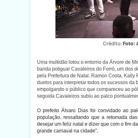
Crédito:
Foto: 
Uma multidão lotou o entorno da Árvore de Mi
banda potiguar Cavaleiros do Forró, um dos 
pela Prefeitura de Natal. Ramon Costa, Kall
duetos para interpretar todos os sucessos da 
empolgando o público que compareceu ao pólo n
seguida Cavaleiros subiu ao palco pontualmen
O prefeito Álvaro Dias foi convidado ao p
população, ressaltando que a retomada das
desejar um feliz natal e dizer que com o fim
grande carnaval na cidade”.