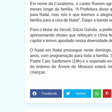
Em nome da Cavaleiros, o cantor Ramon agra
meses longe da família. “A Prefeitura disse
para Natal, mas nós é que tivemos a alegria
família para a ceia de Natal”. Daqui a banda 
Para o titular da Secult, Dácio Galvão, a prefe
apresentando shows que reforçam o clima fe
capital e temos apostado nessa diversidade de
O Natal em Natal prossegue neste domingo,
anos, com programação para toda a família.
Padre Caio Sanfoneiro (19h) e o esperado enc
do entorno do Árvore do Mirassol estará m
crianças.
Facebook
Twitter