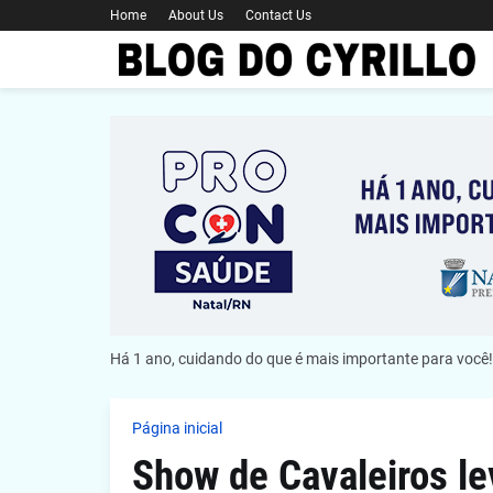
Home
About Us
Contact Us
Há 1 ano, cuidando do que é mais importante para você!
Página inicial
Show de Cavaleiros le