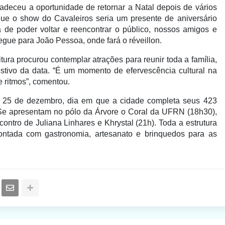
deceu a oportunidade de retornar a Natal depois de vários
 que o show do Cavaleiros seria um presente de aniversário
 de poder voltar e reencontrar o público, nossos amigos e
segue para João Pessoa, onde fará o réveillon.
itura procurou contemplar atrações para reunir toda a família,
stivo da data. “É um momento de efervescência cultural na
 ritmos”, comentou.
 25 de dezembro, dia em que a cidade completa seus 423
 Se apresentam no pólo da Árvore o Coral da UFRN (18h30),
ontro de Juliana Linhares e Khrystal (21h). Toda a estrutura
ontada com gastronomia, artesanato e brinquedos para as