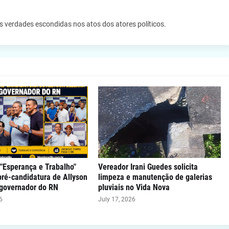
as verdades escondidas nos atos dos atores políticos.
"Esperança e Trabalho"
Vereador Irani Guedes solicita
 pré-candidatura de Allyson
limpeza e manutenção de galerias
 governador do RN
pluviais no Vida Nova
6
July 17, 2026