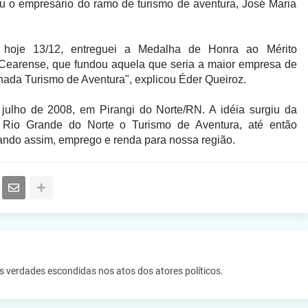
u o empresário do ramo de turismo de aventura, José Maria
hoje 13/12, entreguei a Medalha de Honra ao Mérito
Cearense, que fundou aquela que seria a maior empresa de
hada Turismo de Aventura", explicou Éder Queiroz.
 julho de 2008, em Pirangi do Norte/RN. A idéia surgiu da
do Rio Grande do Norte o Turismo de Aventura, até então
rando assim, emprego e renda para nossa região.
as verdades escondidas nos atos dos atores políticos.