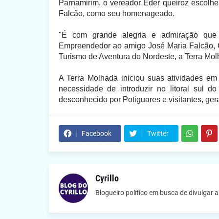
Parnamirim, o vereador Éder queiroz escolhe
Falcão, como seu homenageado.
"É com grande alegria e admiração que 
Empreendedor ao amigo José Maria Falcão, 
Turismo de Aventura do Nordeste, a Terra Mol
A Terra Molhada iniciou suas atividades em
necessidade de introduzir no litoral sul 
desconhecido por Potiguares e visitantes, ge
Facebook
Twitter
Cyrillo
Blogueiro político em busca de divulgar 