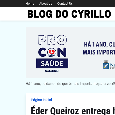
Home
About Us
Contact Us
Há 1 ano, cuidando do que é mais importante para você!
Página inicial
Éder Queiroz entrega