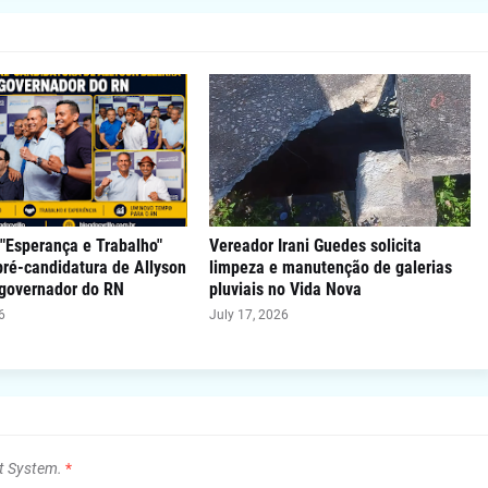
"Esperança e Trabalho"
Vereador Irani Guedes solicita
 pré-candidatura de Allyson
limpeza e manutenção de galerias
 governador do RN
pluviais no Vida Nova
6
July 17, 2026
t System.
*