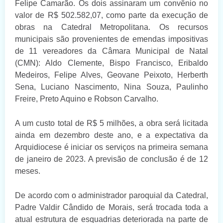
Felipe Camarão. Os dois assinaram um convênio no
valor de R$ 502.582,07, como parte da execução de
obras na Catedral Metropolitana. Os recursos
municipais são provenientes de emendas impositivas
de 11 vereadores da Câmara Municipal de Natal
(CMN): Aldo Clemente, Bispo Francisco, Eribaldo
Medeiros, Felipe Alves, Geovane Peixoto, Herberth
Sena, Luciano Nascimento, Nina Souza, Paulinho
Freire, Preto Aquino e Robson Carvalho.
A um custo total de R$ 5 milhões, a obra será licitada
ainda em dezembro deste ano, e a expectativa da
Arquidiocese é iniciar os serviços na primeira semana
de janeiro de 2023. A previsão de conclusão é de 12
meses.
De acordo com o administrador paroquial da Catedral,
Padre Valdir Cândido de Morais, será trocada toda a
atual estrutura de esquadrias deteriorada na parte de