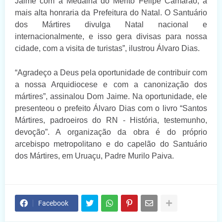
Jaime com a Medalha do Mérito Felipe Camarão, a
mais alta honraria da Prefeitura do Natal. O Santuário
dos Mártires divulga Natal nacional e
internacionalmente, e isso gera divisas para nossa
cidade, com a visita de turistas”, ilustrou Álvaro Dias.
“Agradeço a Deus pela oportunidade de contribuir com
a nossa Arquidiocese e com a canonização dos
mártires”, assinalou Dom Jaime. Na oportunidade, ele
presenteou o prefeito Álvaro Dias com o livro “Santos
Mártires, padroeiros do RN - História, testemunho,
devoção”. A organização da obra é do próprio
arcebispo metropolitano e do capelão do Santuário
dos Mártires, em Uruaçu, Padre Murilo Paiva.
Facebook