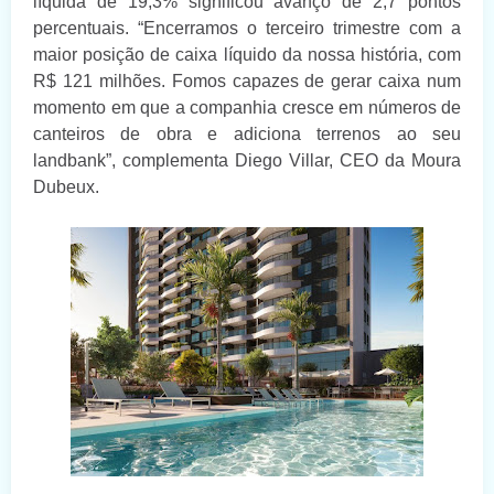
líquida de 19,3% significou avanço de 2,7 pontos
percentuais. “Encerramos o terceiro trimestre com a
maior posição de caixa líquido da nossa história, com
R$ 121 milhões. Fomos capazes de gerar caixa num
momento em que a companhia cresce em números de
canteiros de obra e adiciona terrenos ao seu
landbank”, complementa Diego Villar, CEO da Moura
Dubeux.