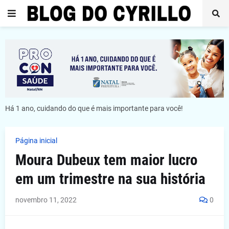
Há 1 ano, cuidando do que é mais importante para você!
Página inicial
Moura Dubeux tem maior lucro
em um trimestre na sua história
novembro 11, 2022
0