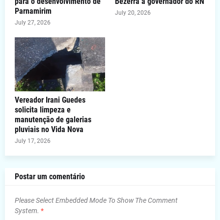
para o desenvolvimento de
Bezerra a governador do RN
Parnamirim
July 20, 2026
July 27, 2026
Vereador Irani Guedes
solicita limpeza e
manutenção de galerias
pluviais no Vida Nova
July 17, 2026
Postar um comentário
Please Select Embedded Mode To Show The Comment
System.
*