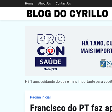
Home
About Us
Contact Us
Há 1 ano, cuidando do que é mais importante para você!
Página inicial
Francisco do PT faz ap