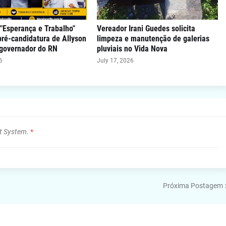
"Esperança e Trabalho"
Vereador Irani Guedes solicita
 pré-candidatura de Allyson
limpeza e manutenção de galerias
 governador do RN
pluviais no Vida Nova
6
July 17, 2026
t System.
*
Próxima Postagem