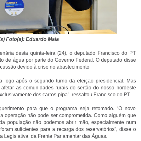
(s) Foto(s): Eduardo Maia
nária desta quinta-feira (24), o deputado Francisco do PT
nto de água por parte do Governo Federal. O deputado disse
ussão devido à crise no abastecimento.
pa logo após o segundo turno da eleição presidencial. Mas
 afetar as comunidades rurais do sertão do nosso nordeste
clusivamente dos carros-pipa”, ressaltou Francisco do PT.
querimento para que o programa seja retomado. “O novo
e a operação não pode ser comprometida. Como alguém que
 da população não podemos abrir mão, especialmente num
am suficientes para a recarga dos reservatórios”, disse o
a Legislativa, da Frente Parlamentar das Águas.