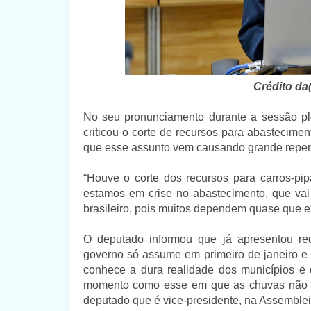
Crédito da
No seu pronunciamento durante a sessão ple
criticou o corte de recursos para abastecime
que esse assunto vem causando grande reperc
“Houve o corte dos recursos para carros-pi
estamos em crise no abastecimento, que vai
brasileiro, pois muitos dependem quase que ex
O deputado informou que já apresentou re
governo só assume em primeiro de janeiro 
conhece a dura realidade dos municípios e
momento como esse em que as chuvas não for
deputado que é vice-presidente, na Assemblei