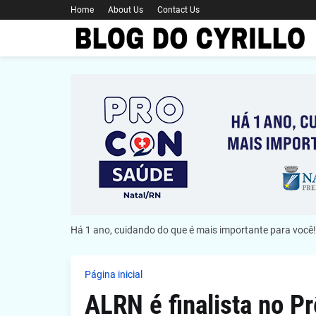
Home
About Us
Contact Us
Há 1 ano, cuidando do que é mais importante para você!
Página inicial
ALRN é finalista no P