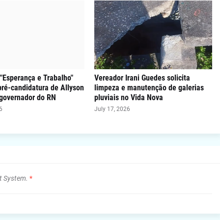
"Esperança e Trabalho"
Vereador Irani Guedes solicita
 pré-candidatura de Allyson
limpeza e manutenção de galerias
 governador do RN
pluviais no Vida Nova
6
July 17, 2026
t System.
*