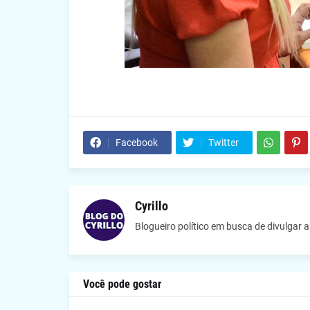
Facebook
Twitter
Cyrillo
Blogueiro político em busca de divulgar 
Você pode gostar