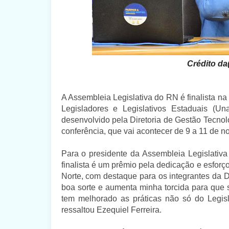
Crédito da(
A Assembleia Legislativa do RN é finalista n
Legisladores e Legislativos Estaduais (Un
desenvolvido pela Diretoria de Gestão Tecnol
conferência, que vai acontecer de 9 a 11 de n
Para o presidente da Assembleia Legislativa
finalista é um prêmio pela dedicação e esfor
Norte, com destaque para os integrantes da D
boa sorte e aumenta minha torcida para que 
tem melhorado as práticas não só do Legisla
ressaltou Ezequiel Ferreira.