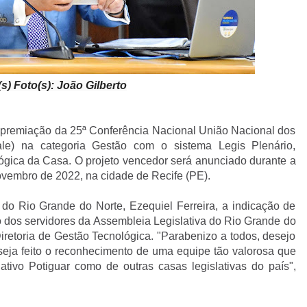
s) Foto(s): João Gilberto
a premiação da 25ª Conferência Nacional União Nacional dos
ale) na categoria Gestão com o sistema Legis Plenário,
ógica da Casa. O projeto vencedor será anunciado durante a
ovembro de 2022, na cidade de Recife (PE).
 do Rio Grande do Norte, Ezequiel Ferreira, a indicação de
ço dos servidores da Assembleia Legislativa do Rio Grande do
iretoria de Gestão Tecnológica. "Parabenizo a todos, desejo
seja feito o reconhecimento de uma equipe tão valorosa que
tivo Potiguar como de outras casas legislativas do país",