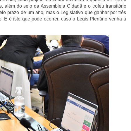
os, além do selo da Assembleia Cidadã e o troféu transitório
elo prazo de um ano, mas o Legislativo que ganhar por três
vo. E é isto que pode ocorrer, caso o Legis Plenário venha a