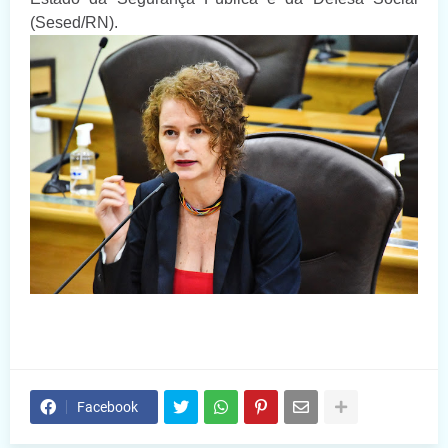
(Sesed/RN).
Facebook