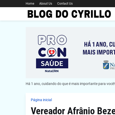
Home
About Us
Contact Us
Há 1 ano, cuidando do que é mais importante para você!
Página inicial
Vereador Afrânio Beze