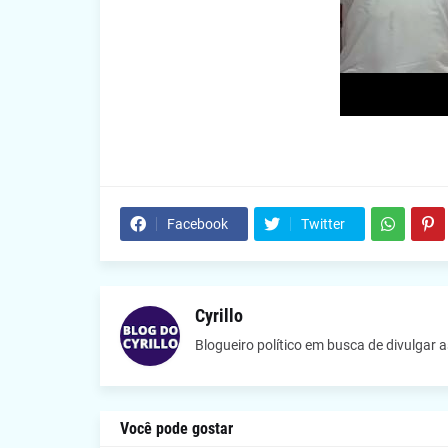
Facebook
Twitter
Cyrillo
Blogueiro político em busca de divulgar 
Você pode gostar