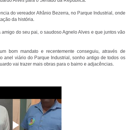
duardo Alves para o Senado da República.
ência do vereador Afrânio Bezerra, no Parque Industrial, onde
tação da história.
 amigo do seu pai, o saudoso Agnelo Alves e que juntos vão
o um bom mandato e recentemente conseguiu, através de
do anel viário do Parque Industrial, sonho antigo de todos os
ardo vai trazer mais obras para o bairro e adjacências.