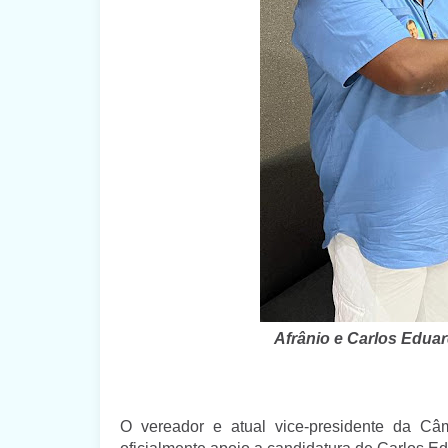
Afrânio e Carlos Edua
O vereador e atual vice-presidente da Câm