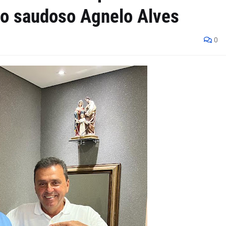
ao saudoso Agnelo Alves
0