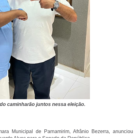
rdo caminharão juntos nessa eleição.
ara Municipal de Parnamirim, Afrânio Bezerra, anunciou