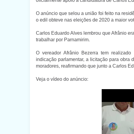
oficialmente apoio a candidatura de Carlos E
O anúncio que selou a união foi feito na resid
o edil obteve nas eleições de 2020 a maior vo
Carlos Eduardo Alves lembrou que Afrânio era
trabalhar por Parnamirim.
O vereador Afrânio Bezerra tem realizad
indicação parlamentar, a licitação para obra 
moradores, reafirmando que junto a Carlos Edu
Veja o vídeo do anúncio: