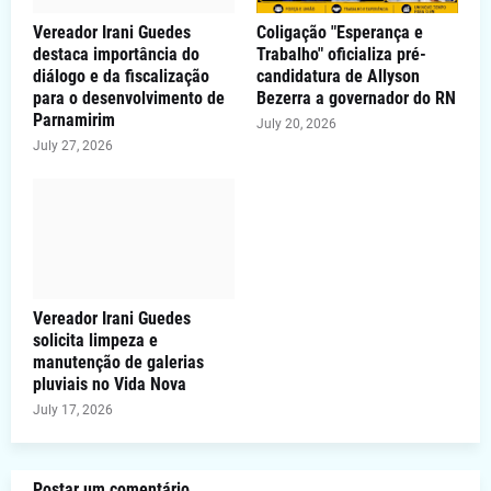
Vereador Irani Guedes
Coligação "Esperança e
destaca importância do
Trabalho" oficializa pré-
diálogo e da fiscalização
candidatura de Allyson
para o desenvolvimento de
Bezerra a governador do RN
Parnamirim
July 20, 2026
July 27, 2026
Vereador Irani Guedes
solicita limpeza e
manutenção de galerias
pluviais no Vida Nova
July 17, 2026
Postar um comentário