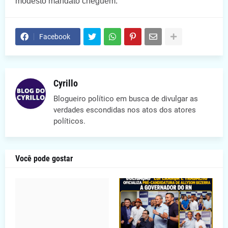
modesto mandato cheguem.
Facebook
Cyrillo
Blogueiro político em busca de divulgar as
verdades escondidas nos atos dos atores
políticos.
Você pode gostar