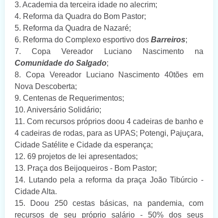
3. Academia da terceira idade no alecrim;
4. Reforma da Quadra do Bom Pastor;
5. Reforma da Quadra de Nazaré;
6. Reforma do Complexo esportivo dos
Barreiros
;
7. Copa Vereador Luciano Nascimento na
Comunidade do Salgado
;
8. Copa Vereador Luciano Nascimento 40tões em
Nova Descoberta;
9. Centenas de Requerimentos;
10. Aniversário Solidário;
11. Com recursos próprios doou 4 cadeiras de banho e
4 cadeiras de rodas, para as UPAS; Potengi, Pajuçara,
Cidade Satélite e Cidade da esperança;
12. 69 projetos de lei apresentados;
13. Praça dos Beijoqueiros - Bom Pastor;
14. Lutando pela a reforma da praça João Tibúrcio -
Cidade Alta.
15. Doou 250 cestas básicas, na pandemia, com
recursos de seu próprio salário - 50% dos seus