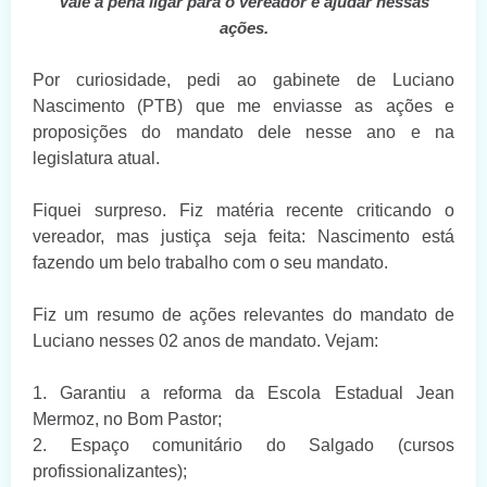
Vale a pena ligar para o vereador e ajudar nessas
ações.
Por curiosidade, pedi ao gabinete de Luciano
Nascimento (PTB) que me enviasse as ações e
proposições do mandato dele nesse ano e na
legislatura atual.
Fiquei surpreso. Fiz matéria recente criticando o
vereador, mas justiça seja feita: Nascimento está
fazendo um belo trabalho com o seu mandato.
Fiz um resumo de ações relevantes do mandato de
Luciano nesses 02 anos de mandato. Vejam:
1. Garantiu a reforma da Escola Estadual Jean
Mermoz, no Bom Pastor;
2. Espaço comunitário do Salgado (cursos
profissionalizantes);