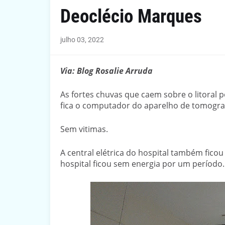
Deoclécio Marques
julho 03, 2022
Via: Blog Rosalie Arruda
As fortes chuvas que caem sobre o litoral
fica o computador do aparelho de tomogra
Sem vitimas.
A central elétrica do hospital também fico
hospital ficou sem energia por um período.