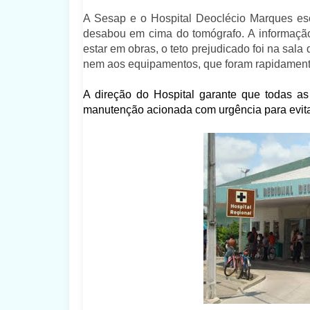
A Sesap e o Hospital Deoclécio Marques esc
desabou em cima do tomógrafo. A informação 
estar em obras, o teto prejudicado foi na sa
nem aos equipamentos, que foram rapidamente 
A direção do Hospital garante que todas a
manutenção acionada com urgência para evita