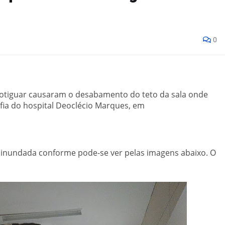
0
 potiguar causaram o desabamento do teto da sala onde
fia do hospital Deoclécio Marques, em
u inundada conforme pode-se ver pelas imagens abaixo. O