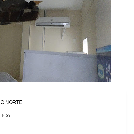
DO NORTE
LICA