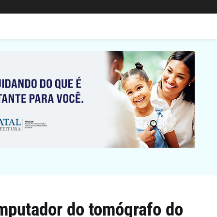
omputador do tomógrafo do