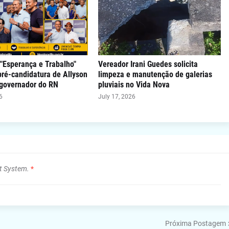
"Esperança e Trabalho"
Vereador Irani Guedes solicita
 pré-candidatura de Allyson
limpeza e manutenção de galerias
 governador do RN
pluviais no Vida Nova
6
July 17, 2026
t System.
*
Próxima Postagem