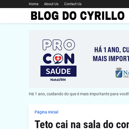
Home
About Us
Contact Us
Há 1 ano, cuidando do que é mais importante para você!
Página inicial
Teto cai na sala do c