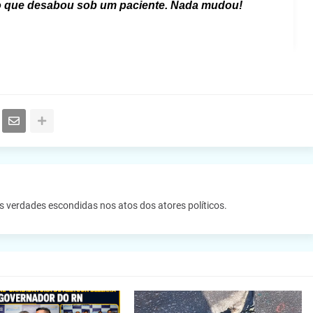
ro que desabou sob um paciente. Nada mudou!
as verdades escondidas nos atos dos atores políticos.