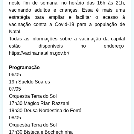
neste fim de semana, no horário das 16h às 21h,
vacinando adultos e crianças. Essa é mais uma
estratégia para ampliar e facilitar o acesso à
vacinação contra a Covid-19 para a população de
Natal.
Todas as informações sobre a vacinação da capital
estão disponíveis no endereço
https://vacina.natal.rn.gov.br/
Programação
06/05
19h Sueldo Soares
07/05
Orquestra Terra do Sol
17h30 Mágico Rian Razzani
19h30 Deusa Nordestina do Forró
08/05
Orquestra Terra do Sol
17h30 Bisteca e Bochechinha