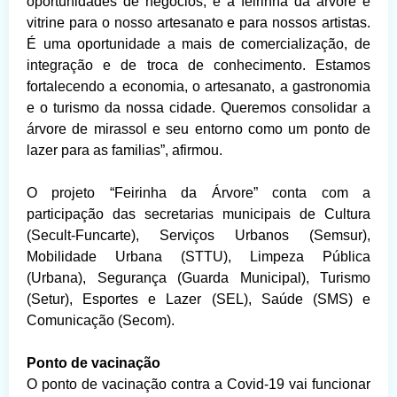
oportunidades de negócios, e a feirinha da árvore é
vitrine para o nosso artesanato e para nossos artistas.
É uma oportunidade a mais de comercialização, de
integração e de troca de conhecimento. Estamos
fortalecendo a economia, o artesanato, a gastronomia
e o turismo da nossa cidade. Queremos consolidar a
árvore de mirassol e seu entorno como um ponto de
lazer para as familias”, afirmou.
O projeto “Feirinha da Árvore” conta com a
participação das secretarias municipais de Cultura
(Secult-Funcarte), Serviços Urbanos (Semsur),
Mobilidade Urbana (STTU), Limpeza Pública
(Urbana), Segurança (Guarda Municipal), Turismo
(Setur), Esportes e Lazer (SEL), Saúde (SMS) e
Comunicação (Secom).
Ponto de vacinação
O ponto de vacinação contra a Covid-19 vai funcionar