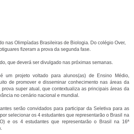
do nas Olimpíadas Brasileiras de Biologia. Do colégio Over,
otiguares fizeram a prova da segunda fase.
do, que deverá ser divulgado nas próximas semanas.
 é um projeto voltado para alunos(as) de Ensino Médio,
ntuito de promover e disseminar conhecimento nas áreas da
prova super atual, que contextualiza as principais áreas da
vância no cenário nacional e mundial.
ntes serão convidados para participar da Seletiva para as
por selecionar os 4 estudantes que representarão o Brasil na
IBO) e os 4 estudantes que representarão o Brasil na 16ª
.