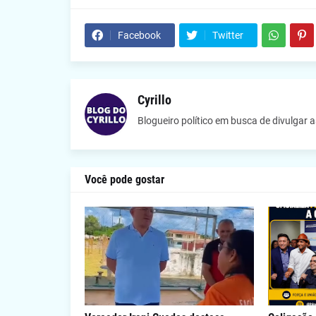
Facebook
Twitter
Cyrillo
Blogueiro político em busca de divulgar 
Você pode gostar