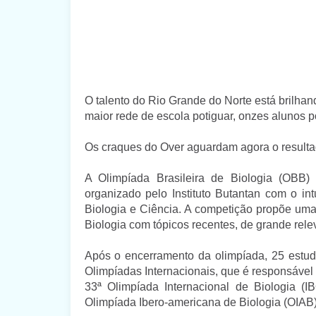
O talento do Rio Grande do Norte está brilhan
maior rede de escola potiguar, onzes alunos p
Os craques do Over aguardam agora o resulta
A Olimpíada Brasileira de Biologia (OBB)
organizado pelo Instituto Butantan com o i
Biologia e Ciência. A competição propõe uma 
Biologia com tópicos recentes, de grande rele
Após o encerramento da olimpíada, 25 estuda
Olimpíadas Internacionais, que é responsável 
33ª Olimpíada Internacional de Biologia (
Olimpíada Ibero-americana de Biologia (OIAB)