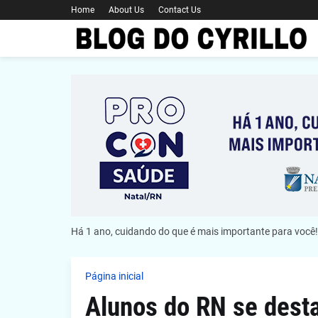
Home
About Us
Contact Us
Há 1 ano, cuidando do que é mais importante para você!
Página inicial
Alunos do RN se dest