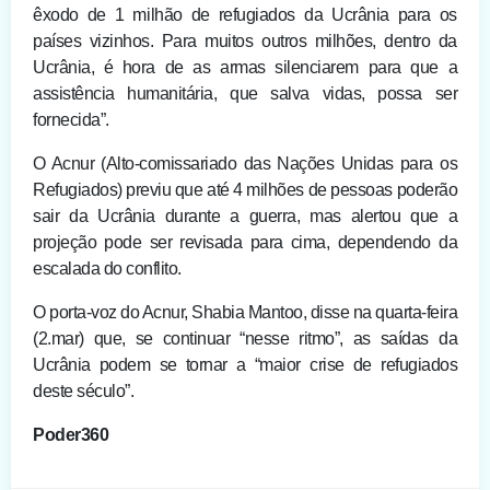
êxodo de 1 milhão de refugiados da Ucrânia para os
países vizinhos. Para muitos outros milhões, dentro da
Ucrânia, é hora de as armas silenciarem para que a
assistência humanitária, que salva vidas, possa ser
fornecida”.
O Acnur (Alto-comissariado das Nações Unidas para os
Refugiados) previu que até 4 milhões de pessoas poderão
sair da Ucrânia durante a guerra, mas alertou que a
projeção pode ser revisada para cima, dependendo da
escalada do conflito.
O porta-voz do Acnur, Shabia Mantoo, disse na quarta-feira
(2.mar) que, se continuar “nesse ritmo”, as saídas da
Ucrânia podem se tornar a “maior crise de refugiados
deste século”.
Poder360