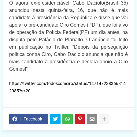
O agora ex-presidenciável
Cabo Daciolo
(Brasil 35)
anunciou nesta quinta-feira, 16, que não é mais
candidato à presidência da República e disse que vai
apoiar o pré-candidato
Ciro Gomes
(PDT), que foi alvo
de operação da
Polícia Federal
(PF) um dia antes, na
disputa pelo Palácio do Planalto. O anúncio foi feito
em publicação no Twitter. “Depois da perseguição
política contra Ciro, Cabo Daciolo anuncia que não é
mais candidato à presidência e declara apoio a Ciro
Gomes!”
https://twitter.com/todoscomciro/status/147147238366814
2085?s=20
Facebook