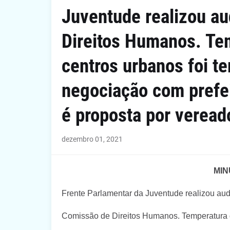
Juventude realizou au
Direitos Humanos. Te
centros urbanos foi t
negociação com prefei
é proposta por veread
dezembro 01, 2021
MIN
Frente Parlamentar da Juventude realizou aud
Comissão de Direitos Humanos. Temperatura d