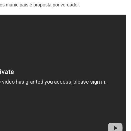
es municipais é proposta por vereador.