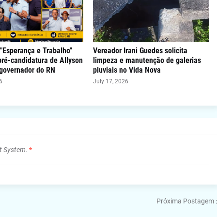
"Esperança e Trabalho"
Vereador Irani Guedes solicita
 pré-candidatura de Allyson
limpeza e manutenção de galerias
 governador do RN
pluviais no Vida Nova
6
July 17, 2026
t System.
*
Próxima Postagem