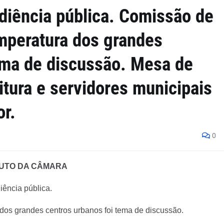
diência pública. Comissão de
mperatura dos grandes
ema de discussão. Mesa de
tura e servidores municipais
or.
0
UTO DA CÂMARA
iência pública.
os grandes centros urbanos foi tema de discussão.