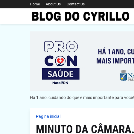
Home
About Us
Contact Us
Há 1 ano, cuidando do que é mais importante para você!
Página inicial
MINUTO DA CÂMARA. F