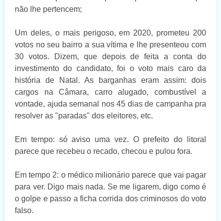
não lhe pertencem;
Um deles, o mais perigoso, em 2020, prometeu 200
votos no seu bairro a sua vítima e lhe presenteou com
30 votos. Dizem, que depois de feita a conta do
investimento do candidato, foi o voto mais caro da
história de Natal. As barganhas eram
assim: dois
cargos na Câmara, carro alugado, combustível a
vontade, ajuda semanal nos 45 dias de campanha pra
resolver as "paradas" dos eleitores, etc.
Em tempo: só aviso uma vez. O prefeito do litoral
parece que recebeu o recado, checou e pulou fora.
Em tempo 2: o médico milionário parece que vai pagar
para ver. Digo mais nada. Se me ligarem, digo como é
o golpe e passo a ficha corrida dos criminosos do voto
falso.