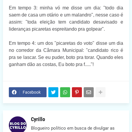
Em tempo 3: minha vó me disse um dia: "todo dia
saem de casa um otário e um malandro", nesse caso é
assim: "toda eleição tem candidato desavisado e
lideranças picaretas espreitando pra golpear".
Em tempo 4: um dos "picaretas do voto" disse um dia
no corredor da Câmara Municipal: "candidato rico é
pra se lascar. Se eu puder, boto pra torar. Quando eles
ganham dão as costas, Eu boto pra f....."!
Facebook
Cyrillo
Blogueiro político em busca de divulgar as