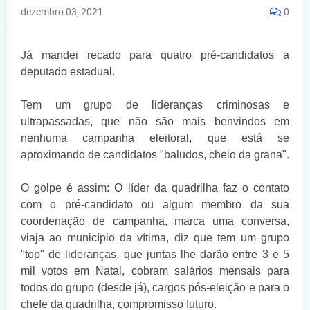
dezembro 03, 2021
0
Já mandei recado para quatro pré-candidatos a
deputado estadual.
Tem um grupo de lideranças criminosas e
ultrapassadas, que não são mais benvindos em
nenhuma campanha eleitoral, que está se
aproximando de candidatos "baludos, cheio da grana".
O golpe é assim:
O líder da quadrilha faz o contato
com o pré-candidato ou algum membro da sua
coordenação de campanha, marca uma conversa,
viaja ao município da vítima, diz que tem um grupo
"top" de lideranças, que juntas lhe darão entre 3 e 5
mil votos em Natal, cobram salários mensais para
todos do grupo (desde já), cargos pós-eleição e para o
chefe da quadrilha, compromisso futuro.