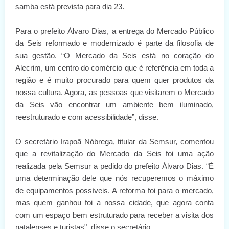
samba está prevista para dia 23.
Para o prefeito Álvaro Dias, a entrega do Mercado Público
da Seis reformado e modernizado é parte da filosofia de
sua gestão. “O Mercado da Seis está no coração do
Alecrim, um centro do comércio que é referência em toda a
região e é muito procurado para quem quer produtos da
nossa cultura. Agora, as pessoas que visitarem o Mercado
da Seis vão encontrar um ambiente bem iluminado,
reestruturado e com acessibilidade”, disse.
O secretário Irapoã Nóbrega, titular da Semsur, comentou
que a revitalização do Mercado da Seis foi uma ação
realizada pela Semsur a pedido do prefeito Álvaro Dias. “É
uma determinação dele que nós recuperemos o máximo
de equipamentos possíveis. A reforma foi para o mercado,
mas quem ganhou foi a nossa cidade, que agora conta
com um espaço bem estruturado para receber a visita dos
natalenses e turistas", disse o secretário.