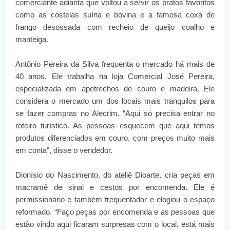
comerciante adianta que voltou a servir os pratos favoritos
como as costelas suína e bovina e a famosa coxa de
frango desossada com recheio de queijo coalho e
manteiga.
Antônio Pereira da Silva frequenta o mercado há mais de
40 anos. Ele trabalha na loja Comercial José Pereira,
especializada em apetrechos de couro e madeira. Ele
considera o mercado um dos locais mais tranquilos para
se fazer compras no Alecrim. “Aqui só precisa entrar no
roteiro turístico. As pessoas esquecem que aqui temos
produtos diferenciados em couro, com preços muito mais
em conta”, disse o vendedor.
Dionísio do Nascimento, do ateliê Dioarte, cria peças em
macramê de sinal e cestos por encomenda. Ele é
permissionário e também frequentador e elogiou o espaço
reformado. “Faço peças por encomenda e as pessoas que
estão vindo aqui ficaram surpresas com o local, está mais