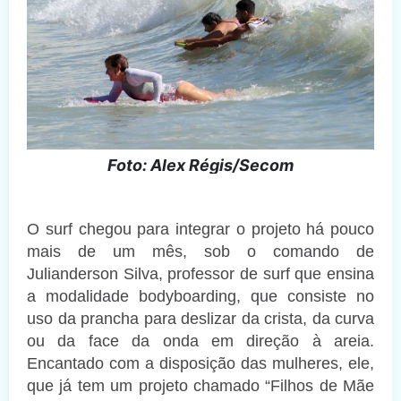
Foto: Alex Régis/Secom
O surf chegou para integrar o projeto há pouco
mais de um mês, sob o comando de
Julianderson Silva, professor de surf que ensina
a modalidade bodyboarding, que consiste no
uso da prancha para deslizar da crista, da curva
ou da face da onda em direção à areia.
Encantado com a disposição das mulheres, ele,
que já tem um projeto chamado “Filhos de Mãe