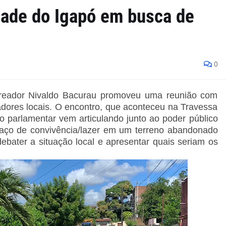
dade do Igapó em busca de
0
vereador Nivaldo Bacurau promoveu uma reunião com
radores locais. O encontro, que aconteceu na Travessa
o parlamentar vem articulando junto ao poder público
aço de convivência/lazer em um terreno abandonado
 debater a situação local e apresentar quais seriam os