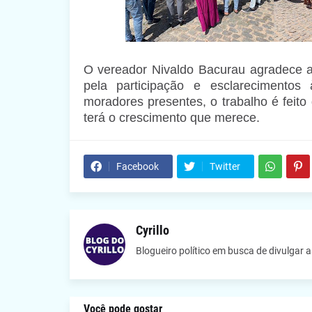
O vereador Nivaldo Bacurau agradece
pela participação e esclarecimento
moradores presentes, o trabalho é feito
terá o crescimento que merece.
Facebook
Twitter
Cyrillo
Blogueiro político em busca de divulgar 
Você pode gostar