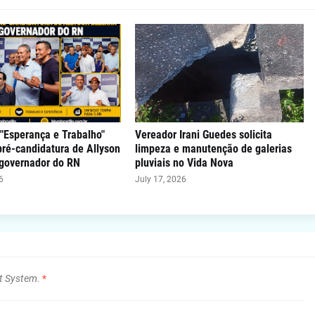
"Esperança e Trabalho"
Vereador Irani Guedes solicita
 pré-candidatura de Allyson
limpeza e manutenção de galerias
 governador do RN
pluviais no Vida Nova
6
July 17, 2026
t System.
*