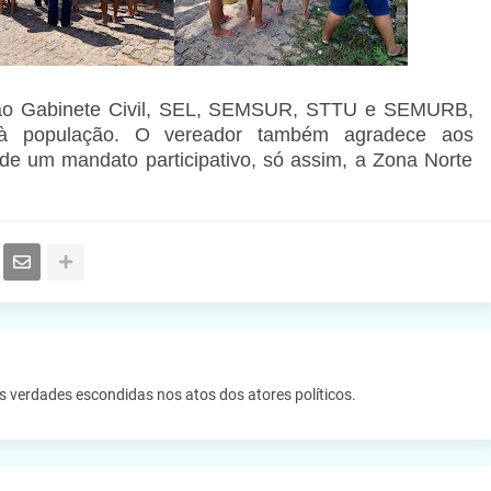
 ao Gabinete Civil, SEL, SEMSUR, STTU e SEMURB,
s à população. O vereador também agradece aos
 de um mandato participativo, só assim, a Zona Norte
as verdades escondidas nos atos dos atores políticos.