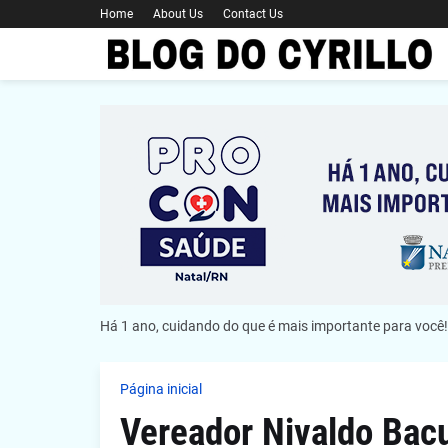
Home
About Us
Contact Us
Há 1 ano, cuidando do que é mais importante para você!
Página inicial
Vereador Nivaldo Bacu