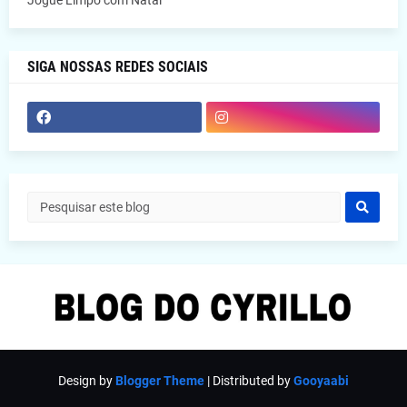
Jogue Limpo com Natal
SIGA NOSSAS REDES SOCIAIS
Design by
Blogger Theme
| Distributed by
Gooyaabi