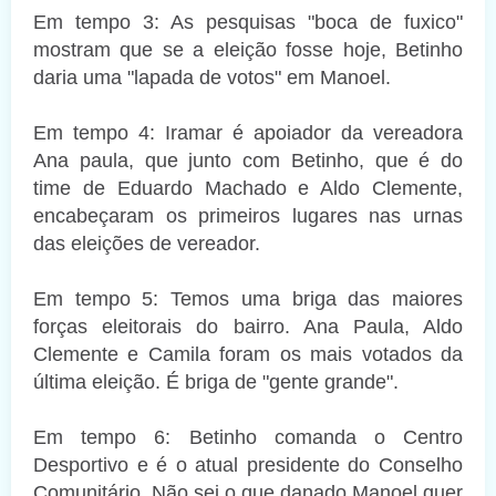
Em tempo 3: As pesquisas "boca de fuxico"
mostram que se a eleição fosse hoje, Betinho
daria uma "lapada de votos" em Manoel.
Em tempo 4: Iramar é apoiador da vereadora
Ana paula, que junto com Betinho, que é do
time de Eduardo Machado e Aldo Clemente,
encabeçaram os primeiros lugares nas urnas
das eleições de vereador.
Em tempo 5: Temos uma briga das maiores
forças eleitorais do bairro. Ana Paula, Aldo
Clemente e Camila foram os mais votados da
última eleição. É briga de "gente grande".
Em tempo 6: Betinho comanda o Centro
Desportivo e é o atual presidente do Conselho
Comunitário. Não sei o que danado Manoel quer