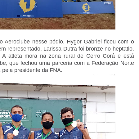
do Aeroclube nesse pódio. Hygor Gabriel ficou com o
m representado. Larissa Dutra foi bronze no heptatlo.
lo. A atleta mora na zona rural de Cerro Corá e está
ube, que fechou uma parceria com a Federação Norte
 pela presidente da FNA.