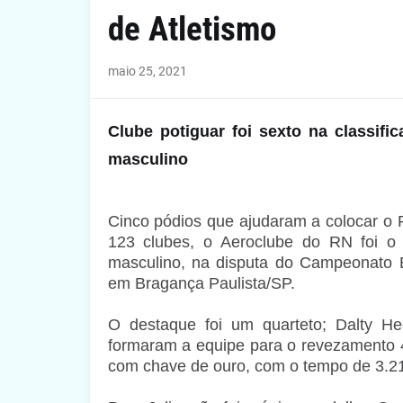
de Atletismo
maio 25, 2021
Clube potiguar foi sexto na classif
masculino
Cinco pódios que ajudaram a colocar o 
123 clubes, o Aeroclube do RN foi o s
masculino, na disputa do Campeonato B
em Bragança Paulista/SP.
O destaque foi um quarteto; Dalty Hee
formaram a equipe para o revezamento 
com chave de ouro, com o tempo de 3.2