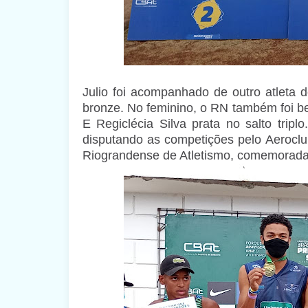
Julio foi acompanhado de outro atleta 
bronze. No feminino, o RN também foi be
E Regiclécia Silva prata no salto trip
disputando as competições pelo Aerocl
Riograndense de Atletismo, comemorada