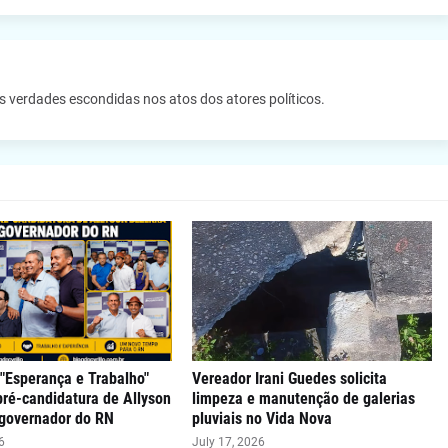
as verdades escondidas nos atos dos atores políticos.
"Esperança e Trabalho"
Vereador Irani Guedes solicita
 pré-candidatura de Allyson
limpeza e manutenção de galerias
 governador do RN
pluviais no Vida Nova
6
July 17, 2026