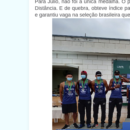
Para Julio, não foi a única medalha. O 
Distância. E de quebra, obteve índice 
e garantiu vaga na seleção brasileira qu