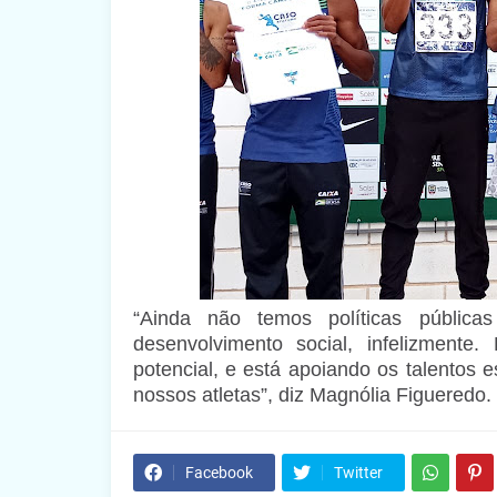
“Ainda não temos políticas públic
desenvolvimento social, infelizmente
potencial, e está apoiando os talentos 
nossos atletas”, diz Magnólia Figueredo.
Facebook
Twitter