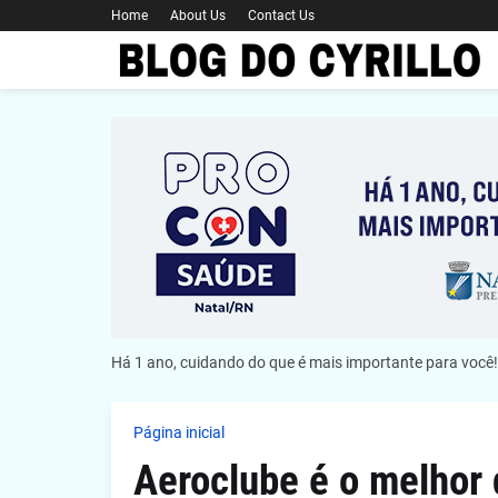
Home
About Us
Contact Us
Há 1 ano, cuidando do que é mais importante para você!
Página inicial
Aeroclube é o melhor 