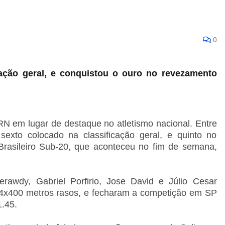
0
icação geral, e conquistou o ouro no revezamento
RN em lugar de destaque no atletismo nacional. Entre
exto colocado na classificação geral, e quinto no
rasileiro Sub-20, que aconteceu no fim de semana,
rawdy, Gabriel Porfirio, Jose David e Júlio Cesar
4x400 metros rasos, e fecharam a competição em SP
1.45.