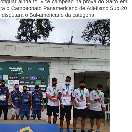
potiguar ainda foi vice-campeão na prova do Salto em
para o Campeonato Panamericano de Atletismo Sub-20
e disputará o Sul-americano da categoria.