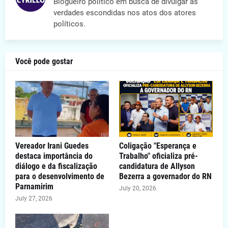
Blogueiro político em busca de divulgar as
verdades escondidas nos atos dos atores
políticos.
Você pode gostar
Vereador Irani Guedes
Coligação "Esperança e
destaca importância do
Trabalho" oficializa pré-
diálogo e da fiscalização
candidatura de Allyson
para o desenvolvimento de
Bezerra a governador do RN
Parnamirim
July 20, 2026
July 27, 2026