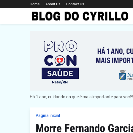
Home
About Us
Contact Us
Há 1 ano, cuidando do que é mais importante para você!
Página inicial
Morre Fernando Garcia