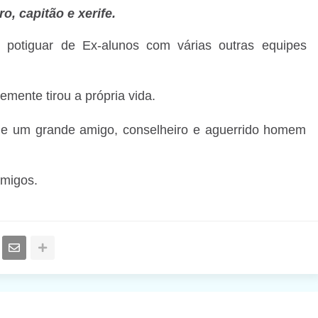
o, capitão e xerife.
potiguar de Ex-alunos com várias outras equipes
emente tirou a própria vida.
de um grande amigo, conselheiro e aguerrido homem
amigos.