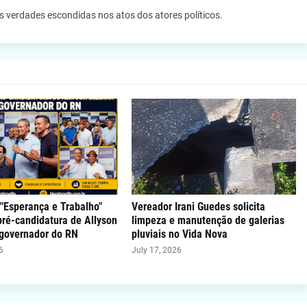
as verdades escondidas nos atos dos atores políticos.
"Esperança e Trabalho"
Vereador Irani Guedes solicita
 pré-candidatura de Allyson
limpeza e manutenção de galerias
 governador do RN
pluviais no Vida Nova
6
July 17, 2026