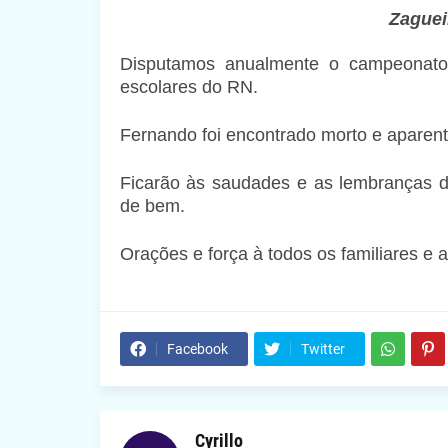
Zagueir
Disputamos anualmente o campeonato 
escolares do RN.
Fernando foi encontrado morto e aparent
Ficarão às saudades e as lembranças 
de bem.
Orações e força à todos os familiares e 
Facebook
Twitter
Cyrillo