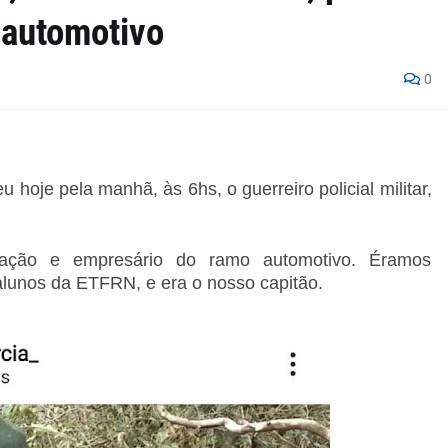
 automotivo
0
u hoje pela manhã, às 6hs, o guerreiro policial militar,
ração e empresário do ramo automotivo. Éramos
alunos da ETFRN, e era o nosso capitão.